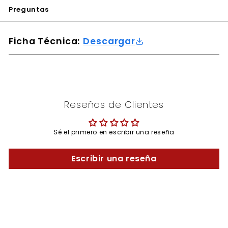
Preguntas
Ficha Técnica:
Descargar
Reseñas de Clientes
Sé el primero en escribir una reseña
Escribir una reseña