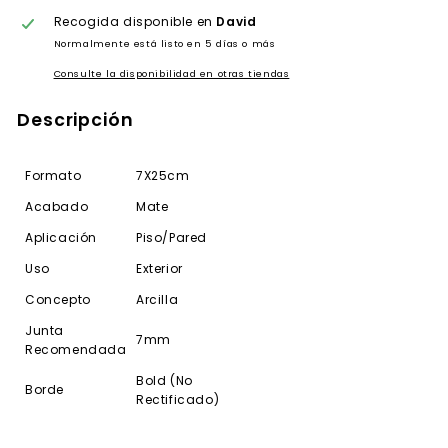
Recogida disponible en
David
Normalmente está listo en 5 días o más
Consulte la disponibilidad en otras tiendas
Descripción
Formato
7X25cm
Acabado
Mate
Aplicación
Piso/Pared
Uso
Exterior
Concepto
Arcilla
Junta
7mm
Recomendada
Bold (No
Borde
Rectificado)