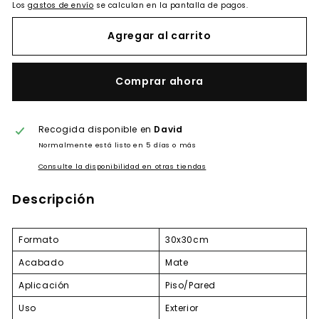
Los
gastos de envío
se calculan en la pantalla de pagos.
Agregar al carrito
Comprar ahora
Recogida disponible en
David
Normalmente está listo en 5 días o más
Consulte la disponibilidad en otras tiendas
Descripción
Formato
30x30cm
Acabado
Mate
Aplicación
Piso/Pared
Uso
Exterior