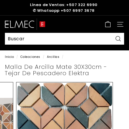
Ir
Línea de Ventas: +507 322 6990
directamente
✆
Whatsapp +507 6997 3678
diapositivas
al
pausa
contenido
E
Nave
L
M
E
Busc
C
Inicio
/
Colecciones
/
Arcillas
/
Malla De Arcilla Mate 30X30cm -
Tejar De Pescadero Elektra