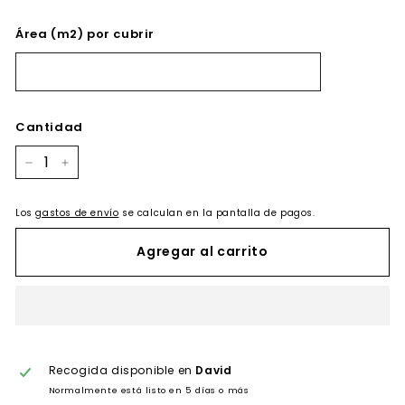
Área (m2) por cubrir
Cantidad
−
+
Los
gastos de envío
se calculan en la pantalla de pagos.
Agregar al carrito
Recogida disponible en
David
Normalmente está listo en 5 días o más