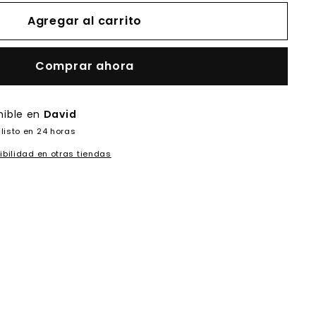
Agregar al carrito
Comprar ahora
nible en
David
listo en 24 horas
ibilidad en otras tiendas