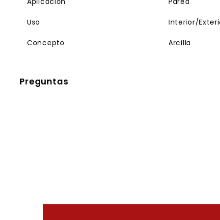
Aplicación
Pared
Uso
Interior/Exteri
Concepto
Arcilla
Preguntas