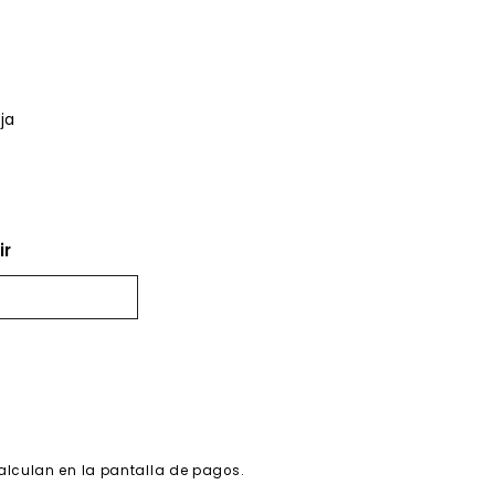
ja
ir
alculan en la pantalla de pagos.