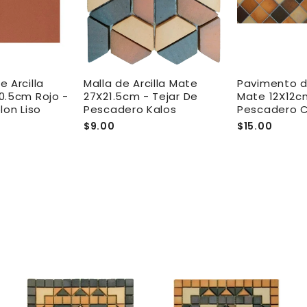
 Arcilla
Malla de Arcilla Mate
Pavimento de
0.5cm Rojo -
27X21.5cm - Tejar De
Mate 12X12cm
lon Liso
Pescadero Kalos
Pescadero 
$9.00
$15.00