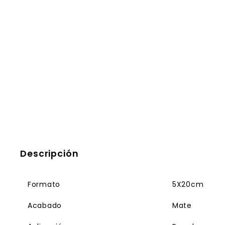
Descripción
Formato
5X20cm
Acabado
Mate