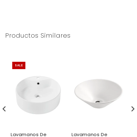
Productos Similares
SALE
Lavamanos De
Lavamanos De
L