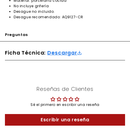
Material: porcelana cocida
No incluye grifería
Desague no incluido.
Desague recomendado: AQ9127-CR
Preguntas
Ficha Técnica:
Descargar
Reseñas de Clientes
Sé el primero en escribir una reseña
Escribir una reseña