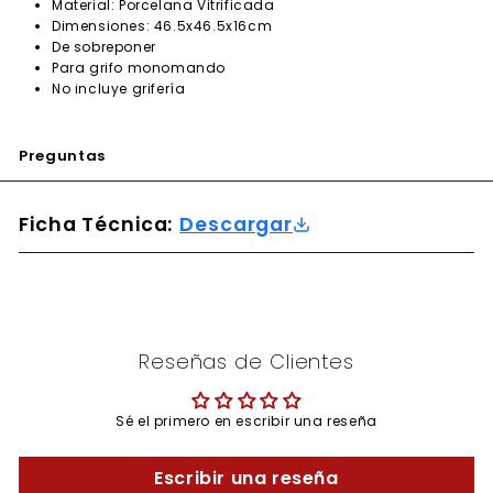
Material: Porcelana Vitrificada
Dimensiones: 46.5x46.5x16cm
De sobreponer
Para grifo monomando
No incluye grifería
Preguntas
Ficha Técnica:
Descargar
Reseñas de Clientes
Sé el primero en escribir una reseña
Escribir una reseña