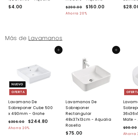
$4.00
$
P
P
$160.00
$
$28.0
$200.00
$
r
r
2
4
1
Ahorra 20%
e
0
e
.
6
0
c
c
0
0
.
i
i
0
.
0
o
o
Más de
Lavamanos
0
0
h
d
0
a
e
Agregar al carrito
Agregar al carrito
b
o
i
f
t
e
u
r
a
t
l
a
NUEVO
OFERTA
OFERT
Lavamano De
Lavamanos De
Lavam
Sobreponer Cube 500
Sobreponer
Sobrep
x 490mm - Grohe
Rectangular
36x36x
48x37x13cm - Aqualia
Mate -
P
P
$244.80
$
$306.00
$
Rosella
r
r
P
3
2
$90.00
Ahorra 20%
e
0
e
$75.00
$
r
Ahorra
4
6