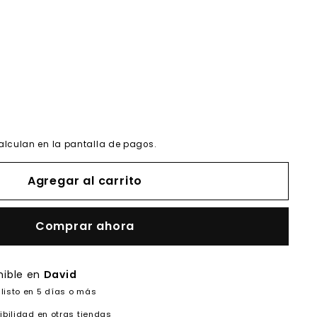
alculan en la pantalla de pagos.
Agregar al carrito
Comprar ahora
nible en
David
listo en 5 días o más
ibilidad en otras tiendas