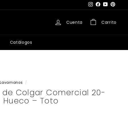
Instagram
Facebook
YouTube
Pintere
Cuenta
Carrito
Catálogos
Lavamanos
/
de Colgar Comercial 20-
 1 Hueco – Toto