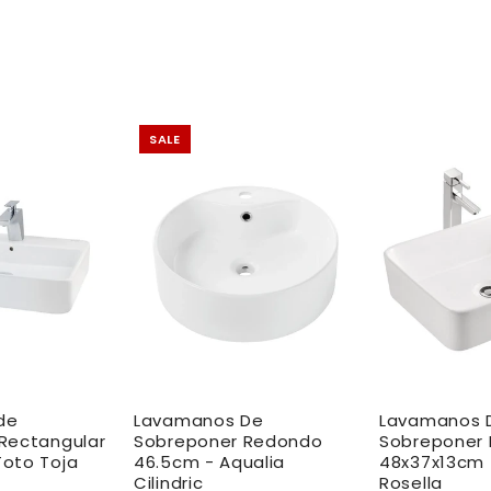
SALE
de
Lavamanos De
Lavamanos 
Rectangular
Sobreponer Redondo
Sobreponer 
oto Toja
46.5cm - Aqualia
48x37x13cm 
Cilindric
Rosella