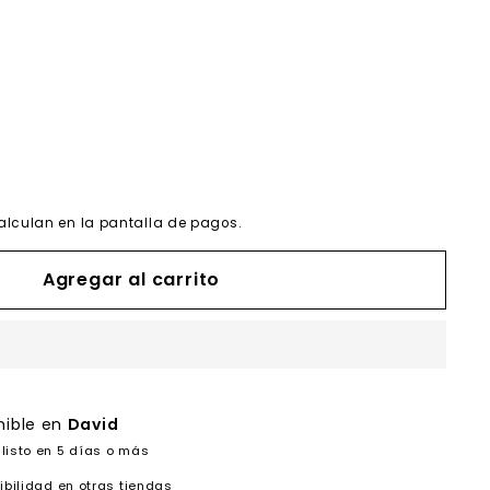
alculan en la pantalla de pagos.
Agregar al carrito
nible en
David
listo en 5 días o más
ibilidad en otras tiendas