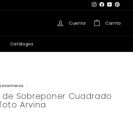
Instagram
Facebook
YouTube
Pintere
Cuenta
Carrito
Catálogos
Lavamanos
/
 de Sobreponer Cuadrado
Toto Arvina