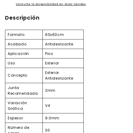
Consulte la disponibilidad en otras tiendas
Descripción
Formato
60x60cm
Acabado
Antideslizante
Aplicación
Piso
Uso
Exterior
Exterior
Concepto
Antideslizante
Junta
2mm
Recomendada
Variación
V4
Gráfica
Espesor
9.0mm
Número de
30