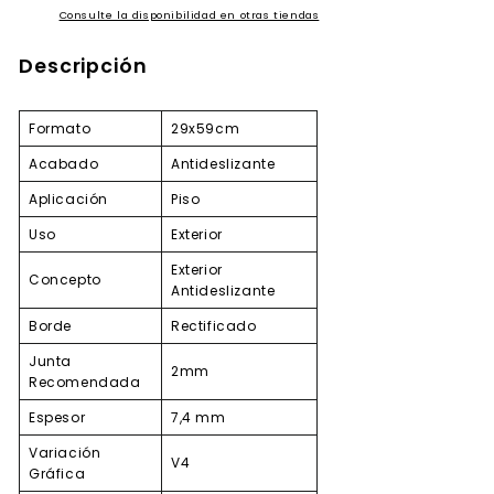
Consulte la disponibilidad en otras tiendas
Descripción
Formato
29x59cm
Acabado
Antideslizante
Aplicación
Piso
Uso
Exterior
Exterior
Concepto
Antideslizante
Borde
Rectificado
Junta
2mm
Recomendada
Espesor
7,4 mm
Variación
V4
Gráfica