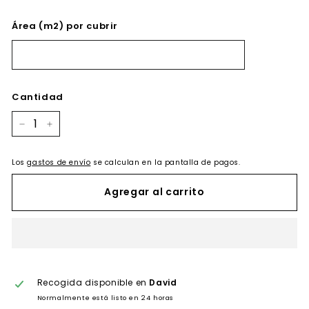
Área (m2) por cubrir
Cantidad
−
+
Los
gastos de envío
se calculan en la pantalla de pagos.
Agregar al carrito
Recogida disponible en
David
Normalmente está listo en 24 horas