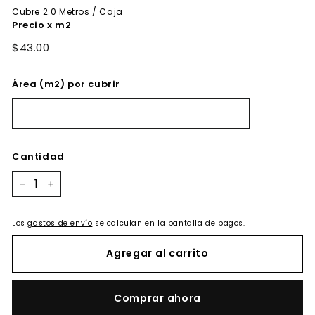
Cubre
2.0
Metros / Caja
Precio x m2
$43.00
Área (m2) por cubrir
Cantidad
−
+
Los
gastos de envío
se calculan en la pantalla de pagos.
Agregar al carrito
Comprar ahora