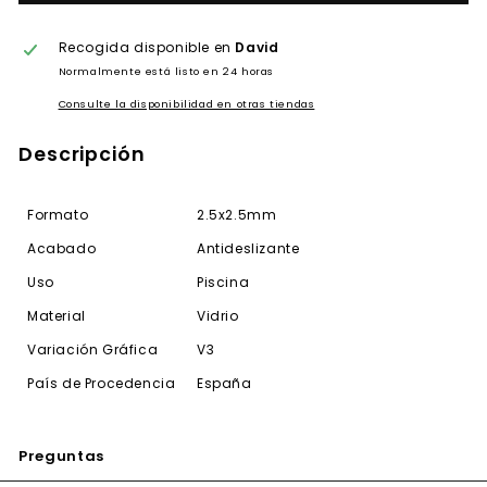
Recogida disponible en
David
Normalmente está listo en 24 horas
Consulte la disponibilidad en otras tiendas
Descripción
Formato
2.5x2.5mm
Acabado
Antideslizante
Uso
Piscina
Material
Vidrio
Variación Gráfica
V3
País de Procedencia
España
Preguntas