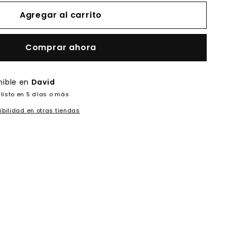
Agregar al carrito
Comprar ahora
nible en
David
listo en 5 días o más
ibilidad en otras tiendas