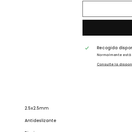
Recogida dispo
Normalmente está 
Consulte la dispon
2.5x2.5mm
Antideslizante