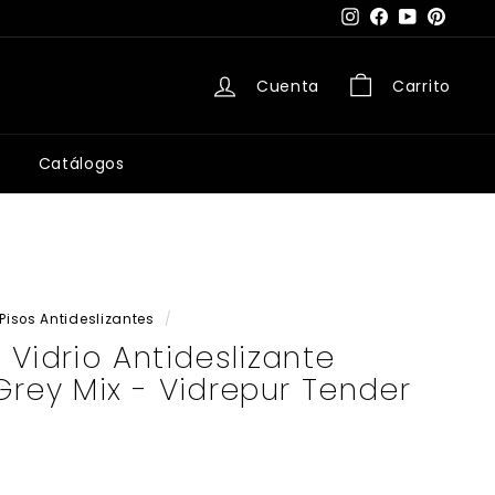
Instagram
Facebook
YouTube
Pintere
Cuenta
Carrito
Catálogos
Pisos Antideslizantes
/
Vidrio Antideslizante
rey Mix - Vidrepur Tender