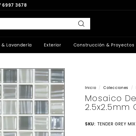
 6997 3678
Buscar
 & Lavandería
Exterior
Construcción & Proyectos
Inicio
/
Colecciones
/
Mosaico De 
2.5x2.5mm G
SKU:
TENDER GREY MIX