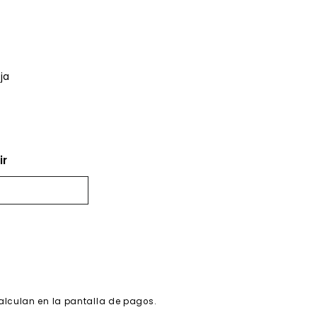
ja
ir
alculan en la pantalla de pagos.