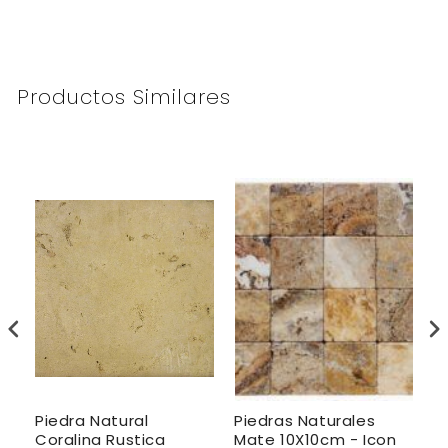
Productos Similares
Piedra Natural
Piedras Naturales
P
Coralina Rustica
Mate 10X10cm - Icon
3