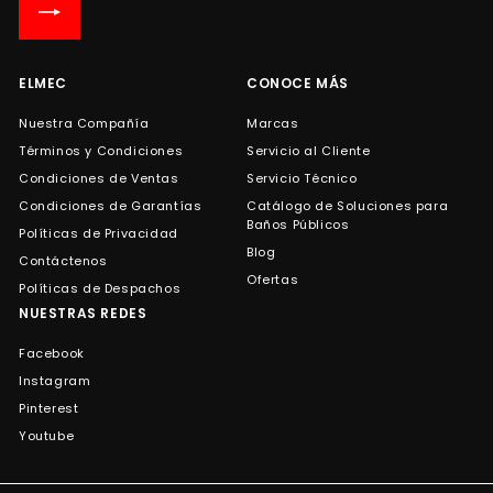
lista
de
correo
ELMEC
CONOCE MÁS
Nuestra Compañía
Marcas
Términos y Condiciones
Servicio al Cliente
Condiciones de Ventas
Servicio Técnico
Condiciones de Garantías
Catálogo de Soluciones para
Baños Públicos
Políticas de Privacidad
Blog
Contáctenos
Ofertas
Políticas de Despachos
NUESTRAS REDES
Facebook
Instagram
Pinterest
Youtube