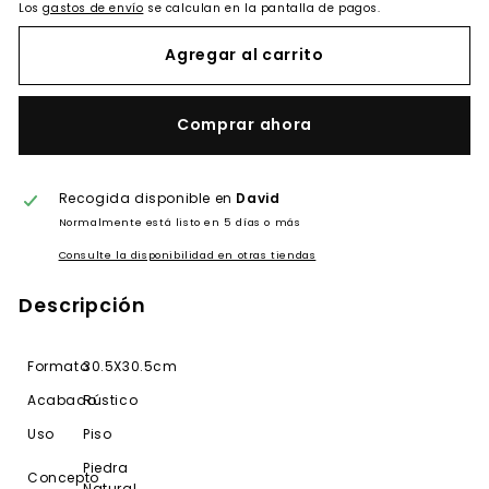
Los
gastos de envío
se calculan en la pantalla de pagos.
Agregar al carrito
Comprar ahora
Recogida disponible en
David
Normalmente está listo en 5 días o más
Consulte la disponibilidad en otras tiendas
Descripción
Formato
30.5X30.5cm
Acabado
Rústico
Uso
Piso
Piedra
Concepto
Natural