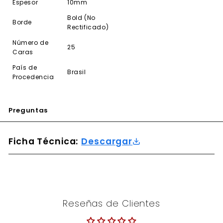
Espesor
10mm
Bold (No
Borde
Rectificado)
Número de
25
Caras
País de
Brasil
Procedencia
Preguntas
Ficha Técnica:
Descargar
Reseñas de Clientes