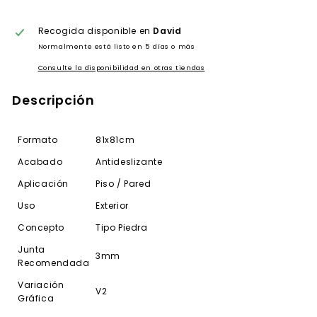
Recogida disponible en
David
Normalmente está listo en 5 días o más
Consulte la disponibilidad en otras tiendas
Descripción
Formato
81x81cm
Acabado
Antideslizante
Aplicación
Piso / Pared
Uso
Exterior
Concepto
Tipo Piedra
Junta
3mm
Recomendada
Variación
V2
Gráfica