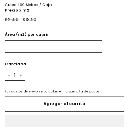
oferta
Cubre
1.99
Metros / Caja
Precio x m2
$21.00
$18.90
Área (m2) por cubrir
Cantidad
−
+
Los
gastos de envío
se calculan en la pantalla de pagos.
Agregar al carrito