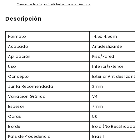
Consulte la disponibilidad en otras tiendas
Descripción
Formato
14.5x14.5cm
Acabado
Antideslizante
Aplicación
Piso/Pared
Uso
Interior/Exterior
Concepto
Exterior Antideslizante
Junta Recomendada
2mm
Variación Gráfica
V4
Espesor
7mm
Caras
50
Borde
Bold (No Rectificado)
País de Procedencia
Brasil