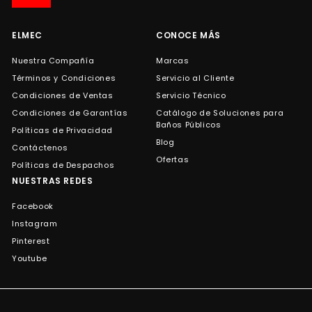
de
correo
ELMEC
CONOCE MÁS
Nuestra Compañía
Marcas
Términos y Condiciones
Servicio al Cliente
Condiciones de Ventas
Servicio Técnico
Condiciones de Garantías
Catálogo de Soluciones para
Baños Públicos
Políticas de Privacidad
Blog
Contáctenos
Ofertas
Políticas de Despachos
NUESTRAS REDES
Facebook
Instagram
Pinterest
Youtube