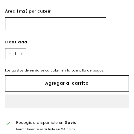
Área (m2) por cubrir
Cantidad
−
+
Los
gastos de envío
se calculan en la pantalla de pagos.
Agregar al carrito
Recogida disponible en
David
Normalmente está listo en 24 horas