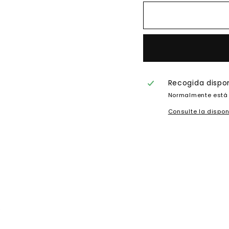
Recogida dispo
Normalmente está 
Consulte la dispon
e