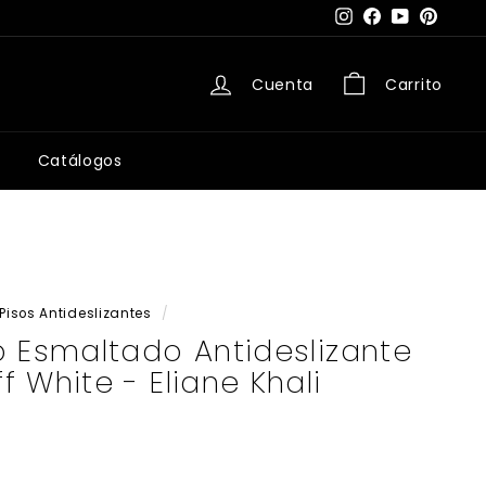
Instagram
Facebook
YouTube
Pintere
Cuenta
Carrito
Catálogos
Pisos Antideslizantes
/
 Esmaltado Antideslizante
 White - Eliane Khali