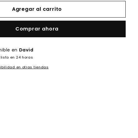
Agregar al carrito
Comprar ahora
nible en
David
listo en 24 horas
ibilidad en otras tiendas