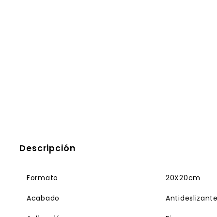
Descripción
Formato
20X20cm
Acabado
Antideslizant