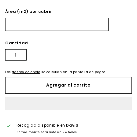
Área (m2) por cubrir
Cantidad
−
+
Los
gastos de envío
se calculan en la pantalla de pagos.
Agregar al carrito
Recogida disponible en
David
Normalmente está listo en 24 horas