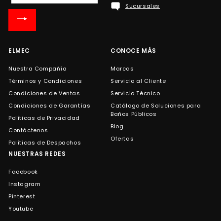
Sucursales
nuestra
lista
de
correo
ELMEC
CONOCE MÁS
Nuestra Compañía
Marcas
Términos y Condiciones
Servicio al Cliente
Condiciones de Ventas
Servicio Técnico
Condiciones de Garantías
Catálogo de Soluciones para
Baños Públicos
Políticas de Privacidad
Blog
Contáctenos
Ofertas
Políticas de Despachos
NUESTRAS REDES
Facebook
Instagram
Pinterest
Youtube