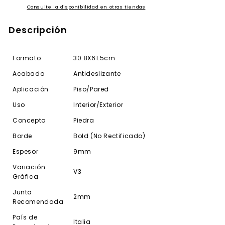
Consulte la disponibilidad en otras tiendas
Descripción
Formato
30.8X61.5cm
Acabado
Antideslizante
Aplicación
Piso/Pared
Uso
Interior/Exterior
Concepto
Piedra
Borde
Bold (No Rectificado)
Espesor
9mm
Variación
V3
Gráfica
Junta
2mm
Recomendada
País de
Italia