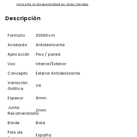
Consulte la disponibilidad en otras tiendas
Descripción
Formato
30X60cm
Acabado
Antideslizante
Aplicación
Piso / pared
Uso
Interior/Exterior
Concepto
Exterior Antideslizante
Variación
V4
Gráfica
Espesor
9mm
Junta
2mm
Recomendada
Borde
Bold
Pais de
España