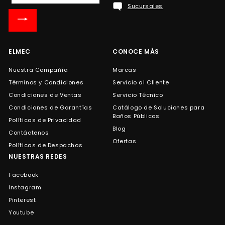
Sucursales
nuestra
lista
de
correo
ELMEC
CONOCE MÁS
Nuestra Compañía
Marcas
Términos y Condiciones
Servicio al Cliente
Condiciones de Ventas
Servicio Técnico
Condiciones de Garantías
Catálogo de Soluciones para
Baños Públicos
Políticas de Privacidad
Blog
Contáctenos
Ofertas
Políticas de Despachos
NUESTRAS REDES
Facebook
Instagram
Pinterest
Youtube