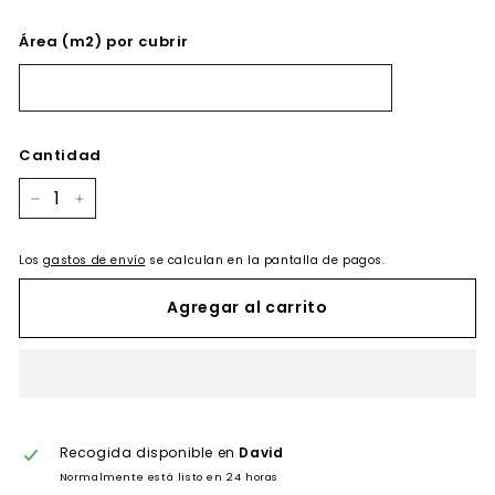
Área (m2) por cubrir
Cantidad
−
+
Los
gastos de envío
se calculan en la pantalla de pagos.
Agregar al carrito
Recogida disponible en
David
Normalmente está listo en 24 horas