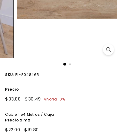
SKU:
EL-8048465
Precio
Precio
$33.88
$33.88
Precio
$30.49
$30.49
Ahorra 10%
habitual
de
oferta
Cubre
1.54
Metros / Caja
Precio x m2
$22.00
$19.80