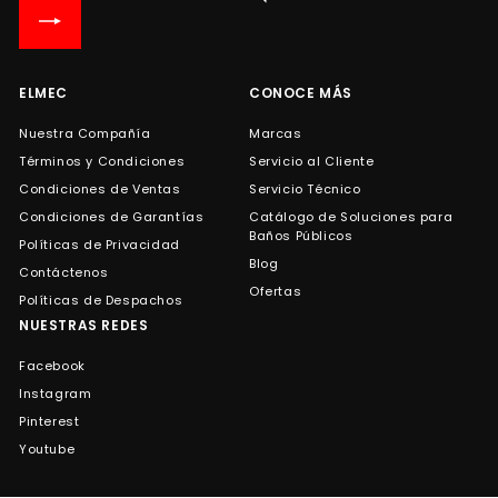
lista
de
correo
ELMEC
CONOCE MÁS
Nuestra Compañía
Marcas
Términos y Condiciones
Servicio al Cliente
Condiciones de Ventas
Servicio Técnico
Condiciones de Garantías
Catálogo de Soluciones para
Baños Públicos
Políticas de Privacidad
Blog
Contáctenos
Ofertas
Políticas de Despachos
NUESTRAS REDES
Facebook
Instagram
Pinterest
Youtube