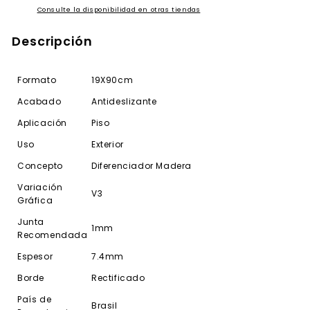
Consulte la disponibilidad en otras tiendas
Descripción
Formato
19X90cm
Acabado
Antideslizante
Aplicación
Piso
Uso
Exterior
Concepto
Diferenciador Madera
Variación
V3
Gráfica
Junta
1mm
Recomendada
Espesor
7.4mm
Borde
Rectificado
País de
Brasil