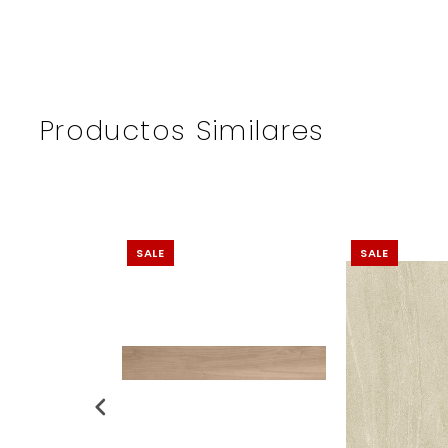
Productos Similares
SALE
SALE