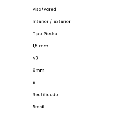
Piso/Pared
Interior / exterior
Tipo Piedra
1,5 mm
V3
8mm
8
Rectificado
Brasil