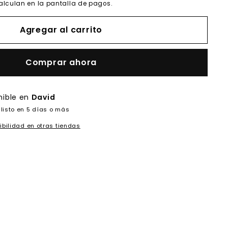
alculan en la pantalla de pagos.
Agregar al carrito
Comprar ahora
nible en
David
listo en 5 días o más
ibilidad en otras tiendas