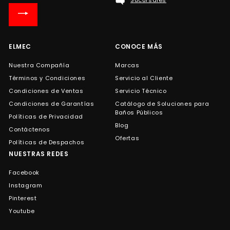
Sucursales
nuestra
lista
de
correo
ELMEC
CONOCE MÁS
Nuestra Compañía
Marcas
Términos y Condiciones
Servicio al Cliente
Condiciones de Ventas
Servicio Técnico
Condiciones de Garantías
Catálogo de Soluciones para
Baños Públicos
Políticas de Privacidad
Blog
Contáctenos
Ofertas
Políticas de Despachos
NUESTRAS REDES
Facebook
Instagram
Pinterest
Youtube