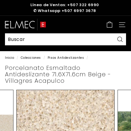
Ir
Línea de Ventas: +507 322 6990
directamente
✆
Whatsapp +507 6997 3678
diapositivas
al
pausa
contenido
E
Nave
L
M
E
Busc
C
Inicio
/
Colecciones
/
Pisos Antideslizantes
/
Porcelanato Esmaltado
Antideslizante 71.6X71.6cm Beige -
Villagres Acapulco