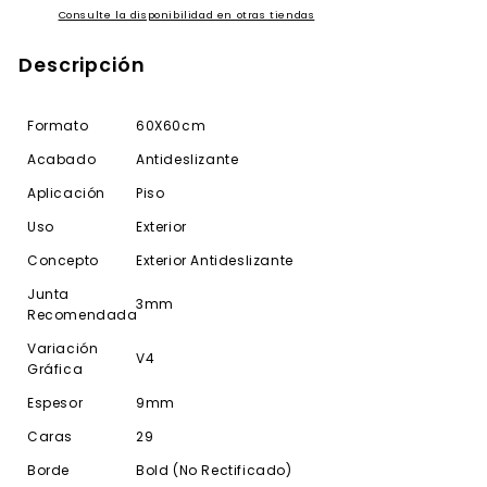
Consulte la disponibilidad en otras tiendas
Descripción
Formato
60X60cm
Acabado
Antideslizante
Aplicación
Piso
Uso
Exterior
Concepto
Exterior Antideslizante
Junta
3mm
Recomendada
Variación
V4
Gráfica
Espesor
9mm
Caras
29
Borde
Bold (No Rectificado)