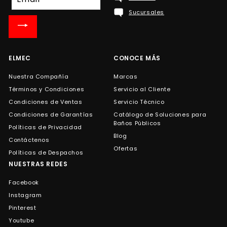
a
Sucursales
nuestra
lista
de
correo
ELMEC
CONOCE MÁS
Nuestra Compañía
Marcas
Términos y Condiciones
Servicio al Cliente
Condiciones de Ventas
Servicio Técnico
Condiciones de Garantías
Catálogo de Soluciones para
Baños Públicos
Políticas de Privacidad
Blog
Contáctenos
Ofertas
Políticas de Despachos
NUESTRAS REDES
Facebook
Instagram
Pinterest
Youtube