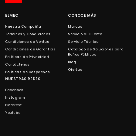
de
correo
ELMEC
CONOCE MÁS
Nuestra Compañía
Marcas
Términos y Condiciones
Servicio al Cliente
Condiciones de Ventas
Servicio Técnico
Condiciones de Garantías
Catálogo de Soluciones para
Baños Públicos
Políticas de Privacidad
Blog
Contáctenos
Ofertas
Políticas de Despachos
NUESTRAS REDES
Facebook
Instagram
Pinterest
Youtube