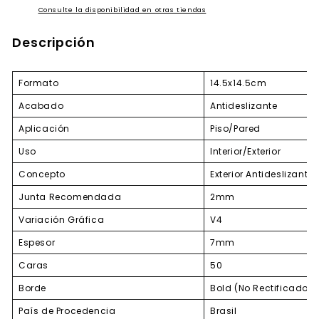
Consulte la disponibilidad en otras tiendas
Descripción
Formato
14.5x14.5cm
Acabado
Antideslizante
Aplicación
Piso/Pared
Uso
Interior/Exterior
Concepto
Exterior Antideslizante
Junta Recomendada
2mm
Variación Gráfica
V4
Espesor
7mm
Caras
50
Borde
Bold (No Rectificado)
País de Procedencia
Brasil