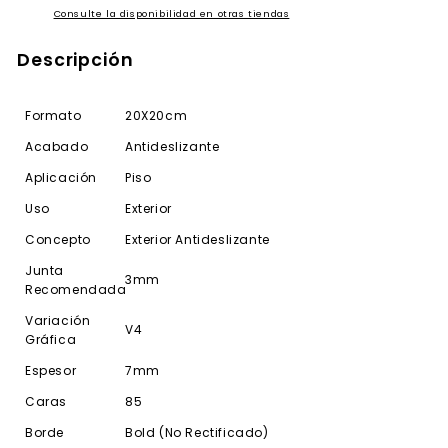
Consulte la disponibilidad en otras tiendas
Descripción
Formato
20X20cm
Acabado
Antideslizante
Aplicación
Piso
Uso
Exterior
Concepto
Exterior Antideslizante
Junta
3mm
Recomendada
Variación
V4
Gráfica
Espesor
7mm
Caras
85
Borde
Bold (No Rectificado)