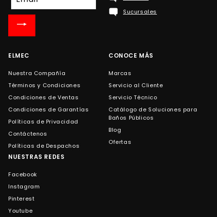
a
Sucursales
nuestra
lista
de
correo
ELMEC
CONOCE MÁS
Nuestra Compañía
Marcas
Términos y Condiciones
Servicio al Cliente
Condiciones de Ventas
Servicio Técnico
Condiciones de Garantías
Catálogo de Soluciones para
Baños Públicos
Políticas de Privacidad
Blog
Contáctenos
Ofertas
Políticas de Despachos
NUESTRAS REDES
Facebook
Instagram
Pinterest
Youtube