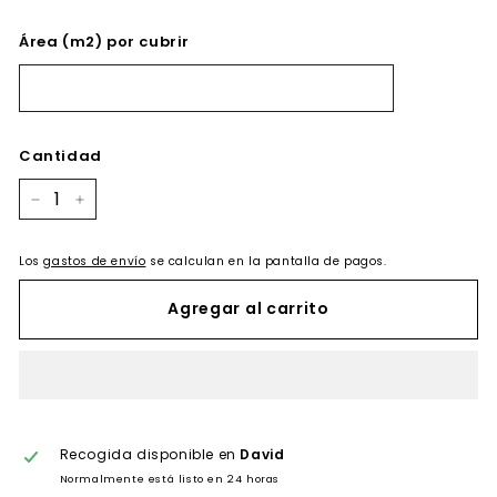
Área (m2) por cubrir
Cantidad
−
+
Los
gastos de envío
se calculan en la pantalla de pagos.
Agregar al carrito
Recogida disponible en
David
Normalmente está listo en 24 horas