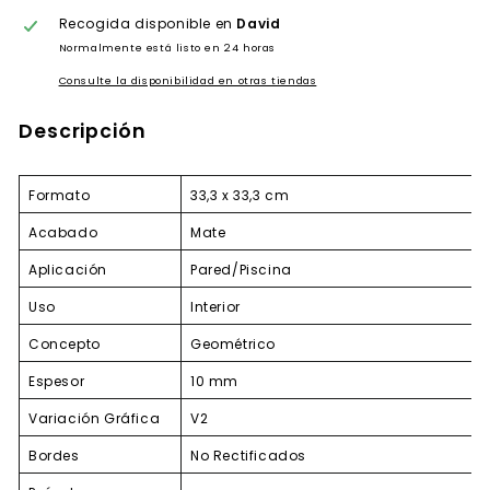
Recogida disponible en
David
Normalmente está listo en 24 horas
Consulte la disponibilidad en otras tiendas
Descripción
Formato
33,3 x 33,3 cm
Acabado
Mate
Aplicación
Pared/Piscina
Uso
Interior
Concepto
Geométrico
Espesor
10 mm
Variación Gráfica
V2
Bordes
No Rectificados