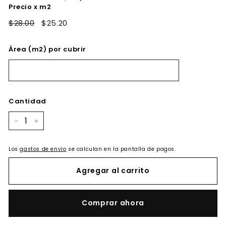
Precio x m2
$28.00
$25.20
Área (m2) por cubrir
Cantidad
−
+
Los
gastos de envío
se calculan en la pantalla de pagos.
Agregar al carrito
Comprar ahora