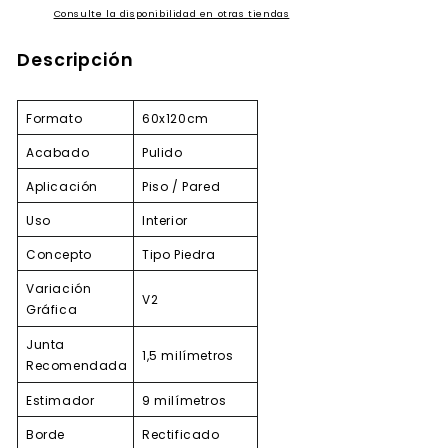
Consulte la disponibilidad en otras tiendas
Descripción
Formato
60x120cm
Pulido
Acabado
Piso / Pared
Aplicación
Uso
Interior
Tipo Piedra
Concepto
Variación
V2
Gráfica
Junta
1,5 milímetros
Recomendada
Estimador
9 milímetros
Borde
Rectificado