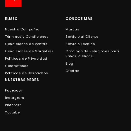
de
correo
ELMEC
CONOCE MÁS
Nuestra Compañía
Marcas
Términos y Condiciones
Servicio al Cliente
Condiciones de Ventas
Servicio Técnico
Condiciones de Garantías
Catálogo de Soluciones para
Baños Públicos
Políticas de Privacidad
Blog
Contáctenos
Ofertas
Políticas de Despachos
NUESTRAS REDES
Facebook
Instagram
Pinterest
Youtube