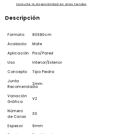
Consulte la disponibilidad en otras tiendas
Descripción
Formato
80X80cm
Acabado
Mate
Aplicación
Piso/Pared
Uso
Interior/Exterior
Concepto
Tipo Piedra
Junta
2mm
Recomendada
Variación
V2
Gráfica
Número
30
de Caras
Espesor
9mm